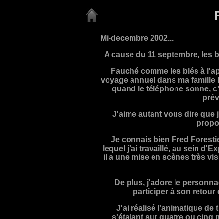
Mi-decembre 2002...
A cause du 11 septembre, les bo
Fauché comme les blés à l'a
voyage annuel dans ma famille 
quand le téléphone sonne, 
prév
J'aime autant vous dire que 
propos
Je connais bien Fred Foresti
lequel j'ai travaillé, au sein d'
il a une mise en scènes très vis
De plus, j'adore le personna
participer à son retour 
J'ai réalisé l'animatique de
s'étalant sur quatre ou cinq